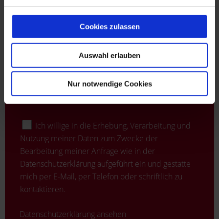
Nachricht *
Cookies zulassen
Auswahl erlauben
Nur notwendige Cookies
Ich willige in die Erhebung, Verarbeitung und
Nutzung meiner Daten zum Zwecke der
Bearbeitung meiner Anfrage wie in der
Datenschutzerklärung aufgeführt ein und gestatte
mich per E-Mail, per Telefon oder schriftlich zu
kontaktieren.
Datenschutzerklärung ansehen